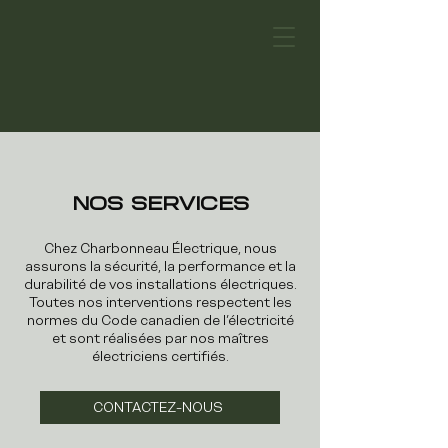
NOS SERVICES
Chez Charbonneau Électrique, nous
assurons la sécurité, la performance et la
durabilité de vos installations électriques.
Toutes nos interventions respectent les
normes du Code canadien de l’électricité
et sont réalisées par nos maîtres
électriciens certifiés.
CONTACTEZ-NOUS