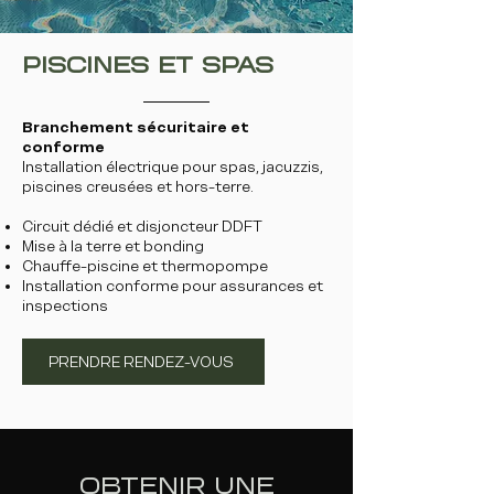
PISCINES ET SPAS
Branchement sécuritaire et
conforme
Installation électrique pour spas, jacuzzis,
piscines creusées et hors-terre.
Circuit dédié et disjoncteur DDFT
Mise à la terre et bonding
Chauffe-piscine et thermopompe
Installation conforme pour assurances et
inspections
PRENDRE RENDEZ-VOUS
OBTENIR UNE